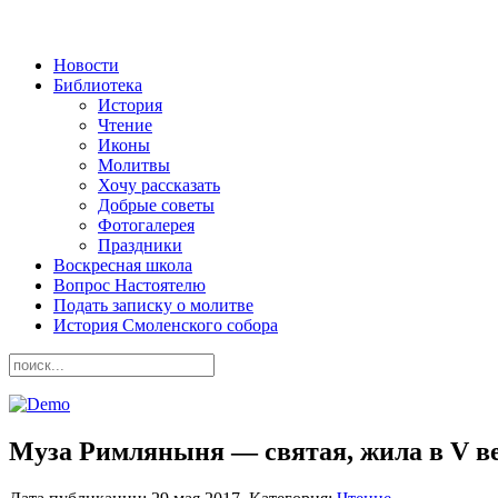
Новости
Библиотека
История
Чтение
Иконы
Молитвы
Хочу рассказать
Добрые советы
Фотогалерея
Праздники
Воскресная школа
Вопрос Настоятелю
Подать записку о молитве
История Смоленского собора
Муза Римляныня — святая, жила в V в