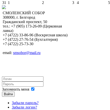
31
1
2
3
4
5
СМОЛЕНСКИЙ СОБОР
308000, г. Белгород
Гражданский проспект, 50
тел.: +7 (905) 173-26-09 (Церковная
лавка)
+7 (4722) 33-86-96 (Воскресная школа)
+7 (4722) 27-76-54 (Бухгалтерия)
+7 (4722) 25-73-30
email:
smsobor@mail.ru
Запомнить меня
Войти
Забыли пароль?
Забыли логин?