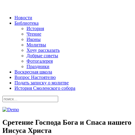
Новости
Библиотека
История
Чтение
Иконы
Молитвы
Хочу рассказать
Добрые советы
Фотогалерея
Праздники
Воскресная школа
Вопрос Настоятелю
Подать записку о молитве
История Смоленского собора
Сретение Господа Бога и Спаса нашего
Иисуса Христа