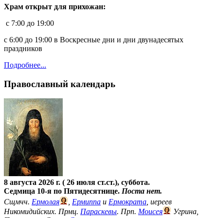
Храм открыт для прихожан:
c 7:00 до 19:00
с 6:00 до 19:00 в Воскресные дни и дни двунадесятых
праздников
Подробнее...
Православный календарь
8 августа 2026 г. ( 26 июля ст.ст.), суббота.
Седмица 10-я по Пятидесятнице.
Поста нет.
Сщмчч.
Ермолая
,
Ермиппа
и
Ермократа
, иереев
Никомидийских. Прмц.
Параскевы
. Прп.
Моисея
Угрина,