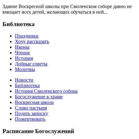
Здание Воскресной школы при Смоленском соборе давно не
вмещает всех детей, желающих обучаться в ней...
Библиотека
Праздники
Хочу рассказать
Иконы
Чтение
История
Добрые советы
Молитвы
Новости
Библиотека
История Смоленского собора
Богослужение в храме
Воскресная школа
Слово пастыря
Подать записку
Пожертвовать
Расписание Богослужений