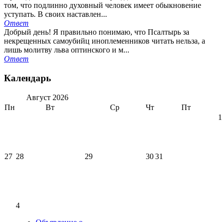
том, что подлинно духовный человек имеет обыкновение
уступать. В своих наставлен...
Ответ
Добрый день! Я правильно понимаю, что Псалтырь за
некрещенных самоубийц иноплеменников читать нельза, а
лишь молитву льва оптинского и м...
Ответ
Календарь
Август
2026
Пн
Вт
Ср
Чт
Пт
1
27
28
29
30
31
4