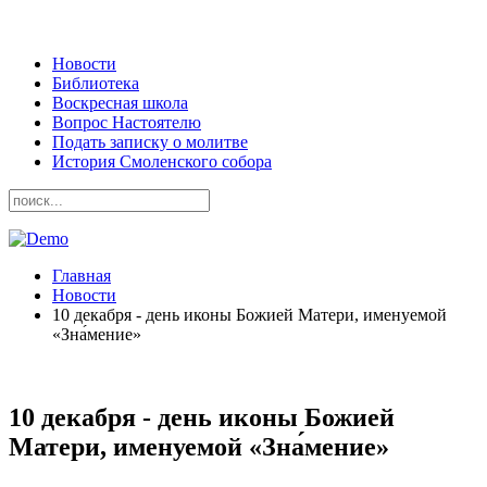
Новости
Библиотека
Воскресная школа
Вопрос Настоятелю
Подать записку о молитве
История Смоленского собора
Главная
Новости
10 декабря - день иконы Божией Матери, именуемой
«Зна́мение»
10 декабря - день иконы Божией
Матери, именуемой «Зна́мение»