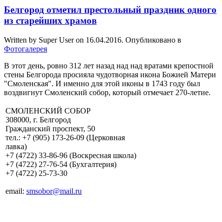
Белгород отметил престольный праздник одного
из старейших храмов
Written by Super User on
16.04.2016
. Опубликовано в
Фотогалерея
В этот день, ровно 312 лет назад над над вратами крепостной
стены Белгорода просияла чудотворная икона Божией Матери
"Смоленская". И именно для этой иконы в 1743 году был
воздвигнут Смоленский собор, который отмечает 270-летие.
СМОЛЕНСКИЙ СОБОР
308000, г. Белгород
Гражданский проспект, 50
тел.: +7 (905) 173-26-09 (Церковная
лавка)
+7 (4722) 33-86-96 (Воскресная школа)
+7 (4722) 27-76-54 (Бухгалтерия)
+7 (4722) 25-73-30
email:
smsobor@mail.ru