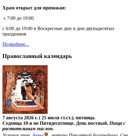
Храм открыт для прихожан:
c 7:00 до 19:00
с 6:00 до 19:00 в Воскресные дни и дни двунадесятых
праздников
Подробнее...
Православный календарь
7 августа 2026 г. ( 25 июля ст.ст.), пятница.
Седмица 10-я по Пятидесятнице. День постный.
Пища с
растительным маслом.
Успение прав.
Анны
, матери Пресвятой Богородицы. Свв.