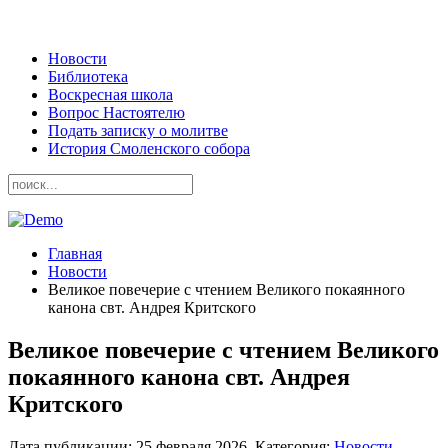
Новости
Библиотека
Воскресная школа
Вопрос Настоятелю
Подать записку о молитве
История Смоленского собора
Главная
Новости
Великое повечерие с чтением Великого покаянного
канона свт. Андрея Критского
Великое повечерие с чтением Великого
покаянного канона свт. Андрея
Критского
Дата публикации:
25 февраля 2026
. Категория:
Новости
.