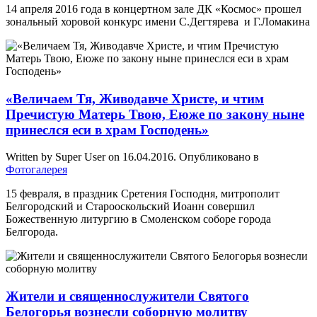
14 апреля 2016 года в концертном зале ДК «Космос» прошел
зональный хоровой конкурс имени С.Дегтярева и Г.Ломакина
«Величаем Тя, Живодавче Христе, и чтим
Пречистую Матерь Твою, Еюже по закону ныне
принеслся еси в храм Господень»
Written by Super User on
16.04.2016
. Опубликовано в
Фотогалерея
15 февраля, в праздник Сретения Господня, митрополит
Белгородский и Старооскольский Иоанн совершил
Божественную литургию в Смоленском соборе города
Белгорода.
Жители и священнослужители Святого
Белогорья вознесли соборную молитву