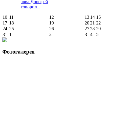
авва Дорофей
говорил...
10
11
12
13
14
15
17
18
19
20
21
22
24
25
26
27
28
29
31
1
2
3
4
5
Фотогалерея