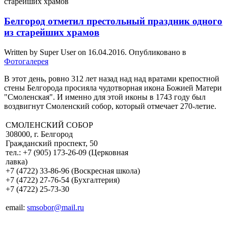
Белгород отметил престольный праздник одного
из старейших храмов
Written by Super User on
16.04.2016
. Опубликовано в
Фотогалерея
В этот день, ровно 312 лет назад над над вратами крепостной
стены Белгорода просияла чудотворная икона Божией Матери
"Смоленская". И именно для этой иконы в 1743 году был
воздвигнут Смоленский собор, который отмечает 270-летие.
СМОЛЕНСКИЙ СОБОР
308000, г. Белгород
Гражданский проспект, 50
тел.: +7 (905) 173-26-09 (Церковная
лавка)
+7 (4722) 33-86-96 (Воскресная школа)
+7 (4722) 27-76-54 (Бухгалтерия)
+7 (4722) 25-73-30
email:
smsobor@mail.ru