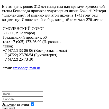
В этот день, ровно 312 лет назад над над вратами крепостной
стены Белгорода просияла чудотворная икона Божией Матери
"Смоленская". И именно для этой иконы в 1743 году был
воздвигнут Смоленский собор, который отмечает 270-летие.
СМОЛЕНСКИЙ СОБОР
308000, г. Белгород
Гражданский проспект, 50
тел.: +7 (905) 173-26-09 (Церковная
лавка)
+7 (4722) 33-86-96 (Воскресная школа)
+7 (4722) 27-76-54 (Бухгалтерия)
+7 (4722) 25-73-30
email:
smsobor@mail.ru
Запомнить меня