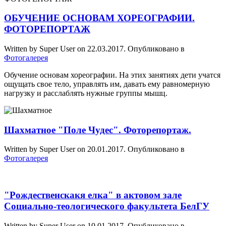
ОБУЧЕНИЕ ОСНОВАМ ХОРЕОГРАФИИ.
ФОТОРЕПОРТАЖ
Written by Super User on
22.03.2017
. Опубликовано в
Фотогалерея
Обучение основам хореографии. На этих занятиях дети учатся
ощущать свое тело, управлять им, давать ему равномерную
нагрузку и расслаблять нужные группы мышц.
Шахматное "Поле Чудес". Фоторепортаж.
Written by Super User on
20.01.2017
. Опубликовано в
Фотогалерея
"Рождественскакя елка" в актовом зале
Социально-теологического факультета БелГУ
Written by Super User on
10.01.2017
. Опубликовано в