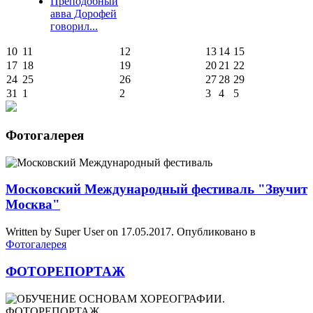
Преподобный
авва Дорофей
говорил...
10
11
12
13
14
15
17
18
19
20
21
22
24
25
26
27
28
29
31
1
2
3
4
5
Фотогалерея
Московский Международный фестиваль "Звучит
Москва"
Written by Super User on
17.05.2017
. Опубликовано в
Фотогалерея
ФОТОРЕПОРТАЖ