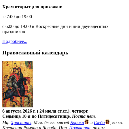
Храм открыт для прихожан:
c 7:00 до 19:00
с 6:00 до 19:00 в Воскресные дни и дни двунадесятых
праздников
Подробнее...
Православный календарь
6 августа 2026 г. ( 24 июля ст.ст.), четверг.
Седмица 10-я по Пятидесятнице.
Поста нет.
Мц.
Христины
. Мчч. блгвв. князей
Бориса
и
Глеба
, во св.
Крещении Романа и Давида. Прп.
Поликарпа
, архим.