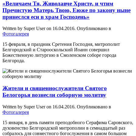
«Величаем Тя, Живодавче Христе, и чтим
Пречистую Матерь Твою, Еюже по закону ныне
принеслся еси в храм Господень»
Written by Super User on
16.04.2016
. Опубликовано в
Фотогалерея
15 февраля, в праздник Сретения Господня, митрополит
Белгородский и Старооскольский Иоанн совершил
Божественную литургию в Смоленском соборе города
Белгорода.
Жители и священнослужители Святого
Белогорья вознесли соборную молитву
Written by Super User on
16.04.2016
. Опубликовано в
Фотогалерея
15 января, в день памяти преподобного Серафима Саровского,
духовенство Белгородской митрополии в семнадцатый раз
собралось для совместного богослужения в самом большом