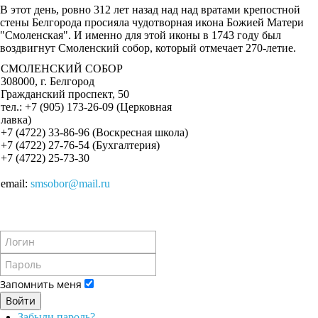
В этот день, ровно 312 лет назад над над вратами крепостной
стены Белгорода просияла чудотворная икона Божией Матери
"Смоленская". И именно для этой иконы в 1743 году был
воздвигнут Смоленский собор, который отмечает 270-летие.
СМОЛЕНСКИЙ СОБОР
308000, г. Белгород
Гражданский проспект, 50
тел.: +7 (905) 173-26-09 (Церковная
лавка)
+7 (4722) 33-86-96 (Воскресная школа)
+7 (4722) 27-76-54 (Бухгалтерия)
+7 (4722) 25-73-30
email:
smsobor@mail.ru
Запомнить меня
Войти
Забыли пароль?