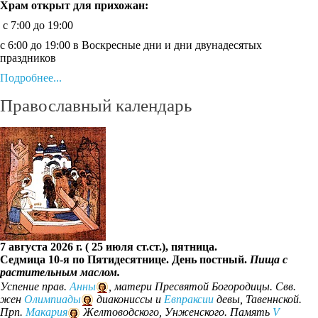
Храм открыт для прихожан:
c 7:00 до 19:00
с 6:00 до 19:00 в Воскресные дни и дни двунадесятых
праздников
Подробнее...
Православный календарь
7 августа 2026 г. ( 25 июля ст.ст.), пятница.
Седмица 10-я по Пятидесятнице. День постный.
Пища с
растительным маслом.
Успение прав.
Анны
, матери Пресвятой Богородицы. Свв.
жен
Олимпиады
диакониссы и
Евпраксии
девы, Тавеннской.
Прп.
Макария
Желтоводского, Унженского. Память
V