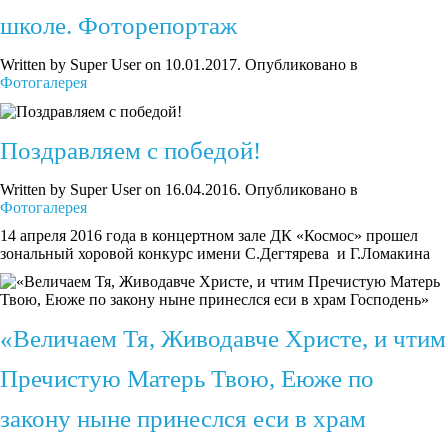
школе. Фоторепортаж
Written by Super User on
10.01.2017
. Опубликовано в
Фотогалерея
Поздравляем с победой!
Written by Super User on
16.04.2016
. Опубликовано в
Фотогалерея
14 апреля 2016 года в концертном зале ДК «Космос» прошел
зональный хоровой конкурс имени С.Дегтярева и Г.Ломакина
«Величаем Тя, Живодавче Христе, и чтим
Пречистую Матерь Твою, Еюже по
закону ныне принеслся еси в храм