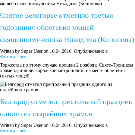
Святое Белогорье отметило третью
годовщину обретения мощей
священномученика Никодима (Кононова)
Written by Super User on
16.04.2016
. Опубликовано в
Фотогалерея
Торжества по этому случаю прошли 2 ноября в Свято-Троицком
храме здания Белгородской митрополии, на месте обретения
святых мощей.
Белгород отметил престольный праздник
одного из старейших храмов
Written by Super User on
16.04.2016
. Опубликовано в
Фотогалерея