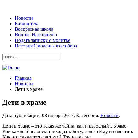
Новости
Библиотека
Воскресная школа
Вопрос Настоятелю
Подать записку о молитве
История Смоленского собора
Главная
Новости
Дети в храме
Дети в храме
Дата публикации:
08 ноября 2017
. Категория:
Новости
.
Дети в храме – это такая же тайна, как и взрослый в храме.
Как каждый человек приходит к Богу, только Ему и известно.
Как это случается с детьми? Точно так же.