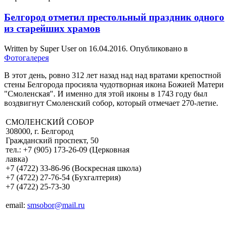
Белгород отметил престольный праздник одного
из старейших храмов
Written by Super User on
16.04.2016
. Опубликовано в
Фотогалерея
В этот день, ровно 312 лет назад над над вратами крепостной
стены Белгорода просияла чудотворная икона Божией Матери
"Смоленская". И именно для этой иконы в 1743 году был
воздвигнут Смоленский собор, который отмечает 270-летие.
СМОЛЕНСКИЙ СОБОР
308000, г. Белгород
Гражданский проспект, 50
тел.: +7 (905) 173-26-09 (Церковная
лавка)
+7 (4722) 33-86-96 (Воскресная школа)
+7 (4722) 27-76-54 (Бухгалтерия)
+7 (4722) 25-73-30
email:
smsobor@mail.ru