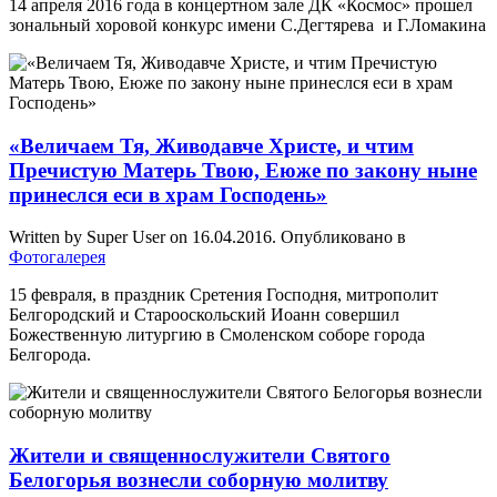
14 апреля 2016 года в концертном зале ДК «Космос» прошел
зональный хоровой конкурс имени С.Дегтярева и Г.Ломакина
«Величаем Тя, Живодавче Христе, и чтим
Пречистую Матерь Твою, Еюже по закону ныне
принеслся еси в храм Господень»
Written by Super User on
16.04.2016
. Опубликовано в
Фотогалерея
15 февраля, в праздник Сретения Господня, митрополит
Белгородский и Старооскольский Иоанн совершил
Божественную литургию в Смоленском соборе города
Белгорода.
Жители и священнослужители Святого
Белогорья вознесли соборную молитву