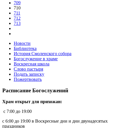
709
710
711
712
713
Новости
Библиотека
История Смоленского собора
Богослужение в храме
Воскресная школа
Слово пастыря
Подать записку
Пожертвовать
Расписание Богослужений
Храм открыт для прихожан:
c 7:00 до 19:00
с 6:00 до 19:00 в Воскресные дни и дни двунадесятых
праздников