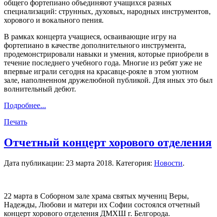
общего фортепиано объединяют учащихся разных
специализаций: струнных, духовых, народных инструментов,
хорового и вокального пения.
В рамках концерта учащиеся, осваивающие игру на
фортепиано в качестве дополнительного инструмента,
продемонстрировали навыки и умения, которые приобрели в
течение последнего учебного года. Многие из ребят уже не
впервые играли сегодня на красавце-рояле в этом уютном
зале, наполненном дружелюбной публикой. Для иных это был
волнительный дебют.
Подробнее...
Печать
Отчетный концерт хорового отделения
Дата публикации:
23 марта 2018
. Категория:
Новости
.
22 марта в Соборном зале храма святых мучениц Веры,
Надежды, Любови и матери их Софии состоялся отчетный
концерт хорового отделения ДМХШ г. Белгорода.