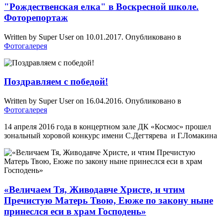
"Рождественская елка" в Воскресной школе.
Фоторепортаж
Written by Super User on
10.01.2017
. Опубликовано в
Фотогалерея
Поздравляем с победой!
Written by Super User on
16.04.2016
. Опубликовано в
Фотогалерея
14 апреля 2016 года в концертном зале ДК «Космос» прошел
зональный хоровой конкурс имени С.Дегтярева и Г.Ломакина
«Величаем Тя, Живодавче Христе, и чтим
Пречистую Матерь Твою, Еюже по закону ныне
принеслся еси в храм Господень»