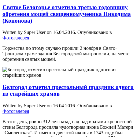
Святое Белогорье отметило третью годовщину
обретения мощей священномученика Никодима
(Кононова)
Written by Super User on
16.04.2016
. Опубликовано в
Фотогалерея
Торжества по этому случаю прошли 2 ноября в Свято-
Троицком храме здания Белгородской митрополии, на месте
обретения святых мощей.
Белгород отметил престольный праздник одного
из старейших храмов
Written by Super User on
16.04.2016
. Опубликовано в
Фотогалерея
В этот день, ровно 312 лет назад над над вратами крепостной
стены Белгорода просияла чудотворная икона Божией Матери
"Смоленская". И именно для этой иконы в 1743 году был