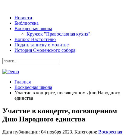
Новости
Библиотека
Воскресная школа
Кружок "Православная кухня"
Вопрос Настоятелю
Подать записку о молитве
История Смоленского собора
Главная
Воскресная школа
Участие в концерте, посвященном Дню Народного
единства
Участие в концерте, посвященном
Дню Народного единства
Дата публикации:
04 ноября 2023
. Категория:
Воскресная