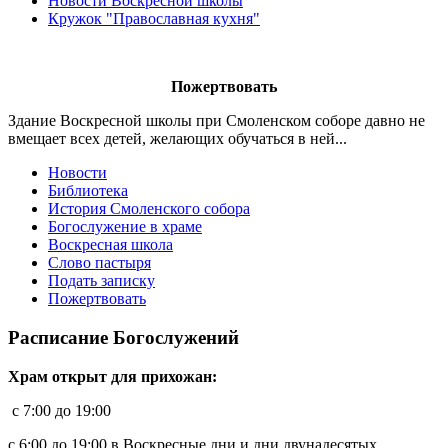
Новости Воскресной школы
Кружок "Православная кухня"
Пожертвовать
Здание Воскресной школы при Смоленском соборе давно не
вмещает всех детей, желающих обучаться в ней...
Новости
Библиотека
История Смоленского собора
Богослужение в храме
Воскресная школа
Слово пастыря
Подать записку
Пожертвовать
Расписание Богослужений
Храм открыт для прихожан:
c 7:00 до 19:00
с 6:00 до 19:00 в Воскресные дни и дни двунадесятых