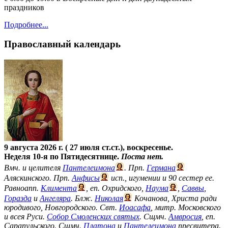
праздников
Подробнее...
Православный календарь
9 августа 2026 г. ( 27 июля ст.ст.), воскресенье.
Неделя 10-я по Пятидесятнице.
Поста нет.
Вмч. и целителя
Пантелеимона
. Прп.
Германа
Аляскинского. Прп.
Анфисы
исп., игумении и 90 сестер ее.
Равноапп.
Климента
, еп. Охридского,
Наума
,
Саввы
,
Горазда
и
Ангеляра
. Блж.
Николая
Кочанова, Христа ради
юродивого, Новгородского. Свт.
Иоасафа
, митр. Московского
и всея Руси.
Собор Смоленских святых
. Сщмч.
Амвросия
, еп.
Сарапульского. Сщмч.
Платона
и
Пантелеимона
пресвитера.