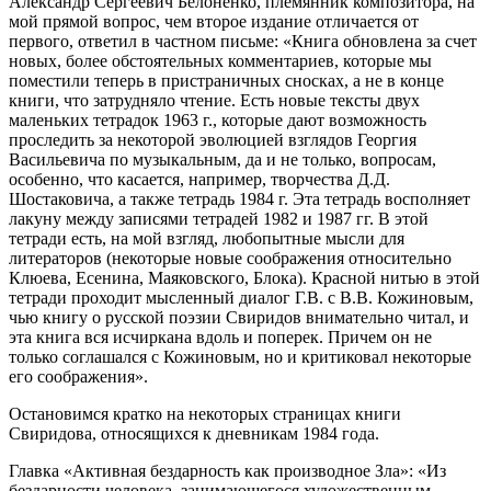
Александр Сергеевич Белоненко, племянник композитора, на
мой прямой вопрос, чем второе издание отличается от
первого, ответил в частном письме: «Книга обновлена за счет
новых, более обстоятельных комментариев, которые мы
поместили теперь в пристраничных сносках, а не в конце
книги, что затрудняло чтение. Есть новые тексты двух
маленьких тетрадок 1963 г., которые дают возможность
проследить за некоторой эволюцией взглядов Георгия
Васильевича по музыкальным, да и не только, вопросам,
особенно, что касается, например, творчества Д.Д.
Шостаковича, а также тетрадь 1984 г. Эта тетрадь восполняет
лакуну между записями тетрадей 1982 и 1987 гг. В этой
тетради есть, на мой взгляд, любопытные мысли для
литераторов (некоторые новые соображения относительно
Клюева, Есенина, Маяковского, Блока). Красной нитью в этой
тетради проходит мысленный диалог Г.В. с В.В. Кожиновым,
чью книгу о русской поэзии Свиридов внимательно читал, и
эта книга вся исчиркана вдоль и поперек. Причем он не
только соглашался с Кожиновым, но и критиковал некоторые
его соображения».
Остановимся кратко на некоторых страницах книги
Свиридова, относящихся к дневникам 1984 года.
Главка «Активная бездарность как производное Зла»: «Из
бездарности человека, занимающегося художественным