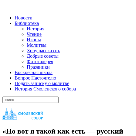
Новости
Библиотека
История
Чтение
Иконы
Молитвы
Хочу рассказать
Добрые советы
Фотогалерея
Праздники
Воскресная школа
Вопрос Настоятелю
Подать записку о молитве
История Смоленского собора
«Hо вот я такой как есть — русский