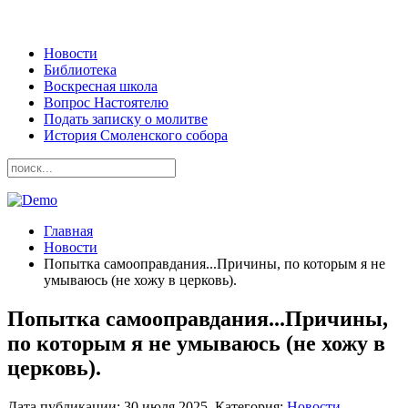
Новости
Библиотека
Воскресная школа
Вопрос Настоятелю
Подать записку о молитве
История Смоленского собора
Главная
Новости
Попытка самооправдания...Причины, по которым я не
умываюсь (не хожу в церковь).
Попытка самооправдания...Причины,
по которым я не умываюсь (не хожу в
церковь).
Дата публикации:
30 июля 2025
. Категория:
Новости
.