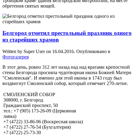
Троицком храме здания Белгородской митрополии, на месте
обретения святых мощей.
Белгород отметил престольный праздник одного
из старейших храмов
Written by Super User on
16.04.2016
. Опубликовано в
Фотогалерея
В этот день, ровно 312 лет назад над над вратами крепостной
стены Белгорода просияла чудотворная икона Божией Матери
"Смоленская". И именно для этой иконы в 1743 году был
воздвигнут Смоленский собор, который отмечает 270-летие.
СМОЛЕНСКИЙ СОБОР
308000, г. Белгород
Гражданский проспект, 50
тел.: +7 (905) 173-26-09 (Церковная
лавка)
+7 (4722) 33-86-96 (Воскресная школа)
+7 (4722) 27-76-54 (Бухгалтерия)
+7 (4722) 25-73-30