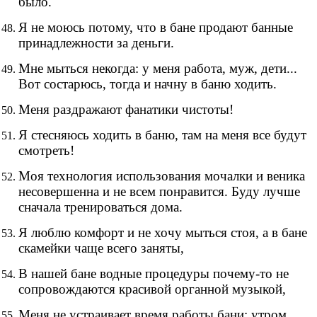
было.
Я не моюсь потому, что в бане продают банные
принадлежности за деньги.
Мне мыться некогда: у меня работа, муж, дети...
Вот состарюсь, тогда и начну в баню ходить.
Меня раздражают фанатики чистоты!
Я стесняюсь ходить в баню, там на меня все будут
смотреть!
Моя технология использования мочалки и веника
несовершенна и не всем понравится. Буду лучше
сначала тренироваться дома.
Я люблю комфорт и не хочу мыться стоя, а в бане
скамейки чаще всего заняты,
В нашей бане водные процедуры почему-то не
сопровождаются красивой органной музыкой,
Меня не устраивает время работы бани: утром