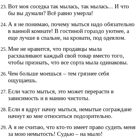
Вот моя соседка так мылась, так мылась... И что
бы вы думали? Всё равно умерла!
А я не понимаю, почему мыться надо обязательно
в ванной комнате! В гостиной гораздо уютнее, а
еще лучше в спальне, на кровати, под одеялом.
Мне не нравится, что продавцы мыла
расхваливают каждый свой товар вместо того,
чтобы признать, что все сорта мыла одинаковы.
Чем больше моешься – тем грязнее себя
ощущаешь.
Если часто мыться, это может перерасти в
зависимость и в манию чистоты.
Если я вдруг начну мыться, немытые сограждане
начнут ко мне относиться подозрительно.
А я не считаю, что кто-то имеет право судить меня
за мою немытость! Судью – на мыло!