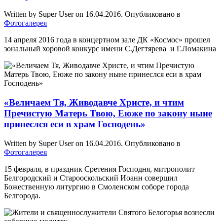
Written by Super User on
16.04.2016
. Опубликовано в
Фотогалерея
14 апреля 2016 года в концертном зале ДК «Космос» прошел
зональный хоровой конкурс имени С.Дегтярева и Г.Ломакина
«Величаем Тя, Живодавче Христе, и чтим
Пречистую Матерь Твою, Еюже по закону ныне
принеслся еси в храм Господень»
Written by Super User on
16.04.2016
. Опубликовано в
Фотогалерея
15 февраля, в праздник Сретения Господня, митрополит
Белгородский и Старооскольский Иоанн совершил
Божественную литургию в Смоленском соборе города
Белгорода.