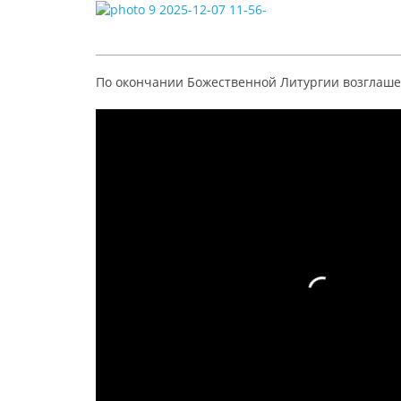
По окончании Божественной Литургии возглашен