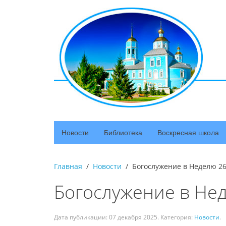
Новости
Библиотека
Воскресная школа
Главная
Новости
Богослужение в Неделю 2
Богослужение в Не
Дата публикации:
07 декабря 2025
. Категория:
Новости
.