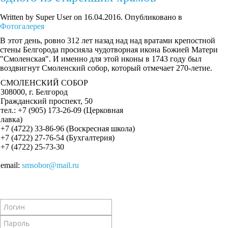
Written by Super User on
16.04.2016
. Опубликовано в
Фотогалерея
В этот день, ровно 312 лет назад над над вратами крепостной
стены Белгорода просияла чудотворная икона Божией Матери
"Смоленская". И именно для этой иконы в 1743 году был
воздвигнут Смоленский собор, который отмечает 270-летие.
СМОЛЕНСКИЙ СОБОР
308000, г. Белгород
Гражданский проспект, 50
тел.: +7 (905) 173-26-09 (Церковная
лавка)
+7 (4722) 33-86-96 (Воскресная школа)
+7 (4722) 27-76-54 (Бухгалтерия)
+7 (4722) 25-73-30
email:
smsobor@mail.ru