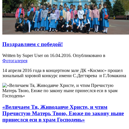
Поздравляем с победой!
Written by Super User on
16.04.2016
. Опубликовано в
Фотогалерея
14 апреля 2016 года в концертном зале ДК «Космос» прошел
зональный хоровой конкурс имени С.Дегтярева и Г.Ломакина
«Величаем Тя, Живодавче Христе, и чтим
Пречистую Матерь Твою, Еюже по закону ныне
принеслся еси в храм Господень»