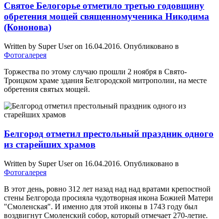
Святое Белогорье отметило третью годовщину
обретения мощей священномученика Никодима
(Кононова)
Written by Super User on
16.04.2016
. Опубликовано в
Фотогалерея
Торжества по этому случаю прошли 2 ноября в Свято-
Троицком храме здания Белгородской митрополии, на месте
обретения святых мощей.
Белгород отметил престольный праздник одного
из старейших храмов
Written by Super User on
16.04.2016
. Опубликовано в
Фотогалерея
В этот день, ровно 312 лет назад над над вратами крепостной
стены Белгорода просияла чудотворная икона Божией Матери
"Смоленская". И именно для этой иконы в 1743 году был
воздвигнут Смоленский собор, который отмечает 270-летие.