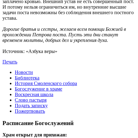
заплачено кровью. Внешний устав не есть совершенный пост.
И потому нельзя ограничиться им, но внутренние высшие
задачи поста невозможны без соблюдения внешнего постного
устава.
Дорогие братья и сестры, желаем всем помощи Божией в
прохождении Петрова поста. Пусть эти дни станут
временем молитвы, добрых дел и укрепления духа.
Источник: «Азбука веры»
Печать
Новости
Библиотека
История Смоленского собора
Богослужение в храме
Воскресная школа
Слово пастыря
Подать записку
Пожертвовать
Расписание Богослужений
Храм открыт для прихожан: