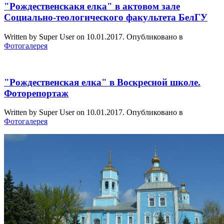
"Рождественскакя елка" в актовом зале
Социально-теологического факультета БелГУ
Written by Super User on
10.01.2017
. Опубликовано в
Фотогалерея
"Рождественская елка" в Воскресной школе.
Фоторепортаж
Written by Super User on
10.01.2017
. Опубликовано в
Фотогалерея