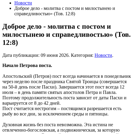
Новости
Доброе дело - молитва с постом и милостынею и
справедливостью» (Тов. 12:8)
Доброе дело - молитва с постом и
милостынею и справедливостью» (Тов.
12:8)
Дата публикации:
09 июня 2026
. Категория:
Новости
.
Начало Петрова поста.
Апостольский (Петров) пост всегда начинается в понедельник
через неделю после праздника Святой Троицы (совершается
на 50-й день после Пасхи). Завершается этот пост всегда 12
июля – в день памяти святых апостолов Петра и Павла.
Поэтому продолжительность поста зависит от даты Пасхи и
варьируется от 8 до 42 дней.
Пост считается нестрогим – постящимся разрешается есть
рыбу во все дни, за исключением среды и пятницы.
Духовная жизнь без поста невозможна. Эта истина не
отвлеченно-богословская, а подвижническая, за которую