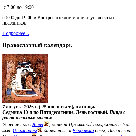
c 7:00 до 19:00
с 6:00 до 19:00 в Воскресные дни и дни двунадесятых
праздников
Подробнее...
Православный календарь
7 августа 2026 г. ( 25 июля ст.ст.), пятница.
Седмица 10-я по Пятидесятнице. День постный.
Пища с
растительным маслом.
Успение прав.
Анны
, матери Пресвятой Богородицы. Свв.
жен
Олимпиады
диакониссы и
Евпраксии
девы, Тавеннской.