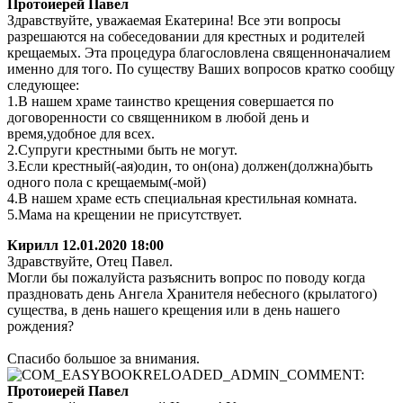
Протоиерей Павел
Здравствуйте, уважаемая Екатерина! Все эти вопросы
разрешаются на собеседовании для крестных и родителей
крещаемых. Эта процедура благословлена священноначалием
именно для того. По существу Ваших вопросов кратко сообщу
следующее:
1.В нашем храме таинство крещения совершается по
договоренности со священником в любой день и
время,удобное для всех.
2.Супруги крестными быть не могут.
3.Если крестный(-ая)один, то он(она) должен(должна)быть
одного пола с крещаемым(-мой)
4.В нашем храме есть специальная крестильная комната.
5.Мама на крещении не присутствует.
Кирилл
12.01.2020 18:00
Здравствуйте, Отец Павел.
Могли бы пожалуйста разъяснить вопрос по поводу когда
праздновать день Ангела Хранителя небесного (крылатого)
существа, в день нашего крещения или в день нашего
рождения?
Спасибо большое за внимания.
Протоиерей Павел