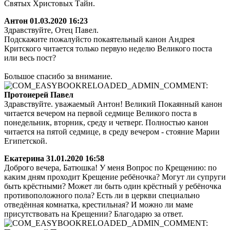
Святых Христовых Тайн.
Антон
01.03.2020 16:23
Здравствуйте, Отец Павел.
Подскажите пожалуйсто покаятельный канон Андрея
Критского читается только первую неделю Великого поста
или весь пост?
Большое спасибо за внимание.
Протоиерей Павел
Здравствуйте. уважаемый Антон! Великий Покаянный канон
читается вечером на первой седмице Великого поста в
понедельник, вторник, среду и четверг. Полностью канон
читается на пятой седмице, в среду вечером - стояние Марии
Египетской.
Екатерина
31.01.2020 16:58
Доброго вечера, Батюшка! У меня Вопрос по Крещению: по
каким дням проходит Крещение ребёночка? Могут ли супруги
быть крёстными? Может ли быть один крёстный у ребёночка
противоположного пола? Есть ли в церкви специально
отведённая комнатка, крестильная? И можно ли маме
присутствовать на Крещении? Благодарю за ответ.