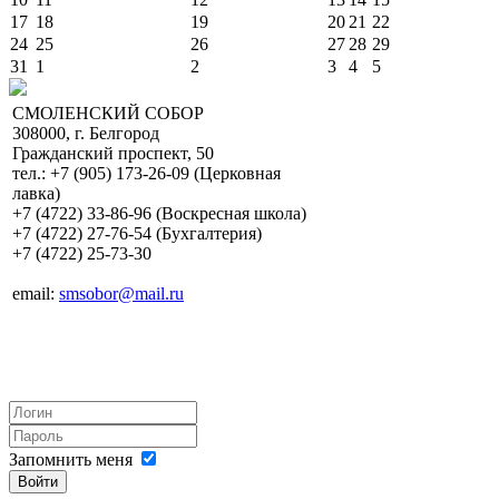
17
18
19
20
21
22
24
25
26
27
28
29
31
1
2
3
4
5
СМОЛЕНСКИЙ СОБОР
308000, г. Белгород
Гражданский проспект, 50
тел.: +7 (905) 173-26-09 (Церковная
лавка)
+7 (4722) 33-86-96 (Воскресная школа)
+7 (4722) 27-76-54 (Бухгалтерия)
+7 (4722) 25-73-30
email:
smsobor@mail.ru
Запомнить меня
Войти