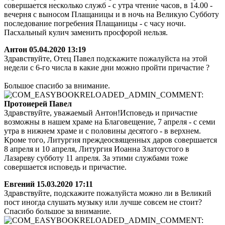
совершается несколько служб - с утра чтение часов, в 14.00 -
вечерня с выносом Плащаницы и в ночь на Великую Субботу
последование погребения Плащаницы - с часу ночи.
Пасхальный кулич заменить просфорой нельзя.
Антон
05.04.2020 13:19
Здравствуйте, Отец Павел подскажите пожалуйста на этой
недели с 6-го числа в какие дни можно пройти причастие ?
Большое спасибо за внимание.
Протоиерей Павел
Здравствуйте, уважаемый Антон!Исповедь и причастие
возможны в нашем храме на Благовещение, 7 апреля - с семи
утра в нижнем храме и с половины десятого - в верхнем.
Кроме того, Литургия преждеосвященных даров совершается
8 апреля и 10 апреля, Литургия Иоанна Златоустого в
Лазареву субботу 11 апреля. За этими службами тоже
совершается исповедь и причастие.
Евгений
15.03.2020 17:11
Здравствуйте, подскажите пожалуйста можно ли в Великий
пост иногда слушать музыку или лучше совсем не стоит?
Спасибо большое за внимание.