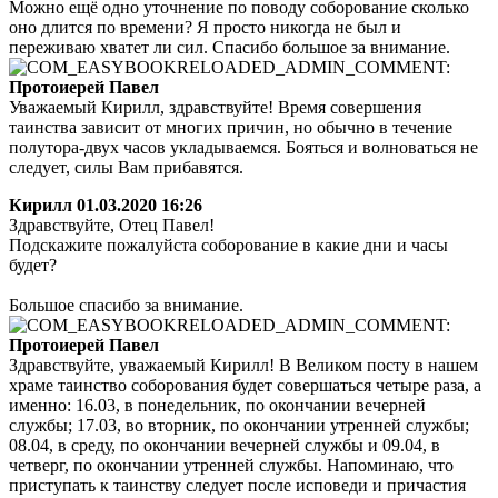
Можно ещё одно уточнение по поводу соборование сколько
оно длится по времени? Я просто никогда не был и
переживаю хватет ли сил. Спасибо большое за внимание.
Протоиерей Павел
Уважаемый Кирилл, здравствуйте! Время совершения
таинства зависит от многих причин, но обычно в течение
полутора-двух часов укладываемся. Бояться и волноваться не
следует, силы Вам прибавятся.
Кирилл
01.03.2020 16:26
Здравствуйте, Отец Павел!
Подскажите пожалуйста соборование в какие дни и часы
будет?
Большое спасибо за внимание.
Протоиерей Павел
Здравствуйте, уважаемый Кирилл! В Великом посту в нашем
храме таинство соборования будет совершаться четыре раза, а
именно: 16.03, в понедельник, по окончании вечерней
службы; 17.03, во вторник, по окончании утренней службы;
08.04, в среду, по окончании вечерней службы и 09.04, в
четверг, по окончании утренней службы. Напоминаю, что
приступать к таинству следует после исповеди и причастия