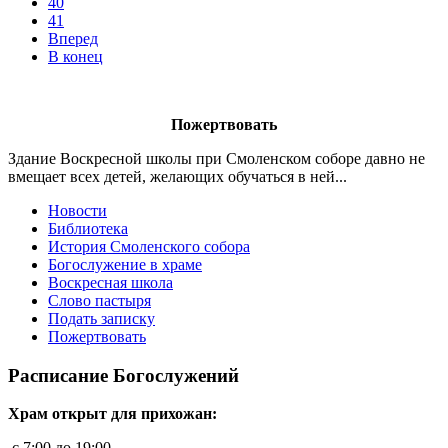
40
41
Вперед
В конец
Пожертвовать
Здание Воскресной школы при Смоленском соборе давно не
вмещает всех детей, желающих обучаться в ней...
Новости
Библиотека
История Смоленского собора
Богослужение в храме
Воскресная школа
Слово пастыря
Подать записку
Пожертвовать
Расписание Богослужений
Храм открыт для прихожан:
c 7:00 до 19:00