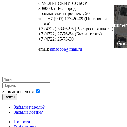
СМОЛЕНСКИЙ СОБОР
308000, г. Белгород
Гражданский проспект, 50
тел.: +7 (905) 173-26-09 (Церковная
лавка)
For developmen
+7 (4722) 33-86-96 (Воскресная школа)
+7 (4722) 27-76-54 (Бухгалтерия)
+7 (4722) 25-73-30
email:
smsobor@mail.ru
Запомнить меня
Войти
Забыли пароль?
Забыли логин?
Новости
Библиотека