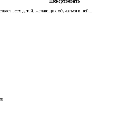
Пожертвовать
ает всех детей, желающих обучаться в ней...
ов