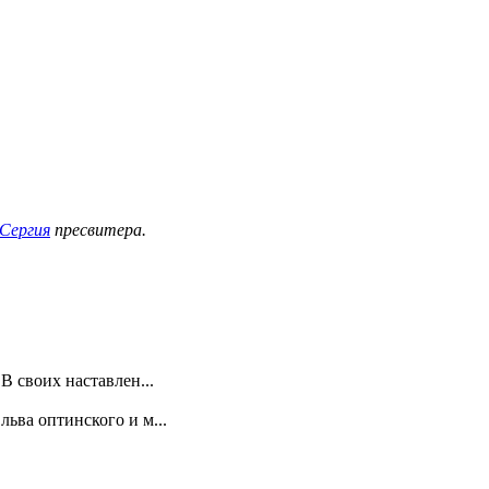
Сергия
пресвитера.
 своих наставлен...
ьва оптинского и м...