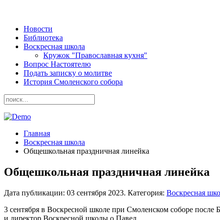
Новости
Библиотека
Воскресная школа
Кружок "Православная кухня"
Вопрос Настоятелю
Подать записку о молитве
История Смоленского собора
Главная
Воскресная школа
Общешкольная праздничная линейка
Общешкольная праздничная линейка
Дата публикации:
03 сентября 2023
. Категория:
Воскресная шк
3 сентября в Воскресной школе при Смоленском соборе после
и директор Воскресной школы о.Павел.