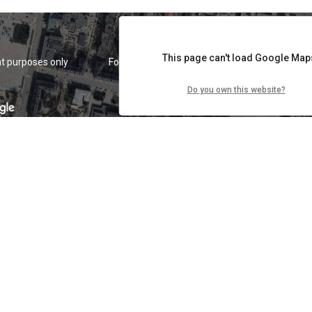
This page can't load Google Maps
t purposes only
For development purposes only
For d
Do you own this website?