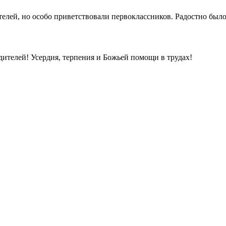
телей, но особо приветствовали первоклассников. Радостно был
дителей! Усердия, терпения и Божьей помощи в трудах!