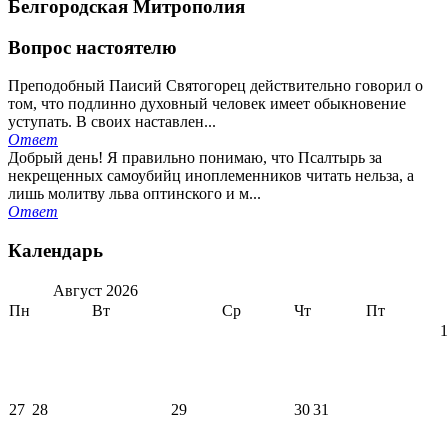
Белгородская Митрополия
Вопрос настоятелю
Преподобный Паисий Святогорец действительно говорил о
том, что подлинно духовный человек имеет обыкновение
уступать. В своих наставлен...
Ответ
Добрый день! Я правильно понимаю, что Псалтырь за
некрещенных самоубийц иноплеменников читать нельза, а
лишь молитву льва оптинского и м...
Ответ
Календарь
Август
2026
Пн
Вт
Ср
Чт
Пт
1
27
28
29
30
31