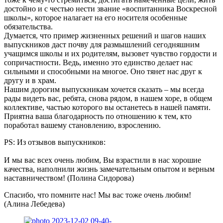
достойно и с честью нести звание «воспитанника Воскресной
школы», которое налагает на его носителя особенные
обязательства.
Думается, что пример жизненных решений и шагов наших
выпускников даст почву для размышлений сегодняшним
учащимся школы и их родителям, вызовет чувство гордости и
сопричастности. Ведь, именно это единство делает нас
сильными и способными на многое. Оно тянет нас друг к
другу и в храм.
Нашим дорогим выпускникам хочется сказать – мы всегда
рады видеть вас, ребята, снова рядом, в нашем хоре, в общем
коллективе, частью которого вы останетесь в нашей памяти.
Приятна ваша благодарность по отношению к тем, кто
поработал вашему становлению, взрослению.
PS: Из отзывов выпускников:
И мы вас всех очень любим, Вы взрастили в нас хорошие
качества, наполнили жизнь замечательным опытом и верным
наставничеством! (Полина Сидорова)
Спасибо, что помните нас! Мы вас тоже очень любим!
(Алина Лебедева)