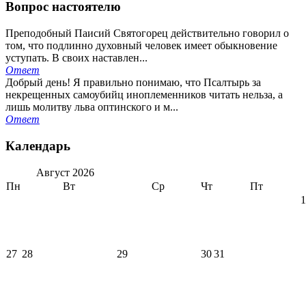
Вопрос настоятелю
Преподобный Паисий Святогорец действительно говорил о
том, что подлинно духовный человек имеет обыкновение
уступать. В своих наставлен...
Ответ
Добрый день! Я правильно понимаю, что Псалтырь за
некрещенных самоубийц иноплеменников читать нельза, а
лишь молитву льва оптинского и м...
Ответ
Календарь
Август
2026
Пн
Вт
Ср
Чт
Пт
1
27
28
29
30
31