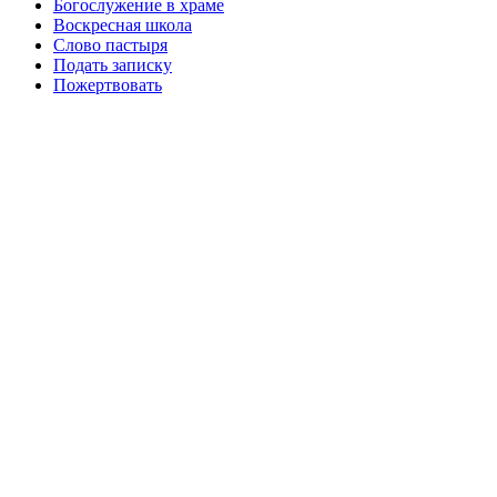
Богослужение в храме
Воскресная школа
Слово пастыря
Подать записку
Пожертвовать