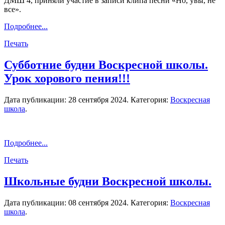
ДМШ 4, приняли участие в записи клипа песни «Но, увы, не
все».
Подробнее...
Печать
Субботние будни Воскресной школы.
Урок хорового пения!!!
Дата публикации:
28 сентября 2024
. Категория:
Воскресная
школа
.
Подробнее...
Печать
Школьные будни Воскресной школы.
Дата публикации:
08 сентября 2024
. Категория:
Воскресная
школа
.